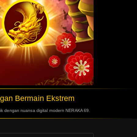
gan Bermain Ekstrem
ik dengan nuansa digital modern NERAKA 69.