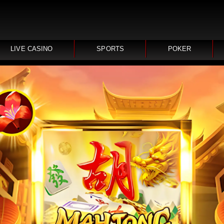
LIVE CASINO
SPORTS
POKER