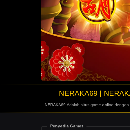
NERAKA69 | NERAKA 
NERAKA69 Adalah situs game online dengan 
Penyedia Games